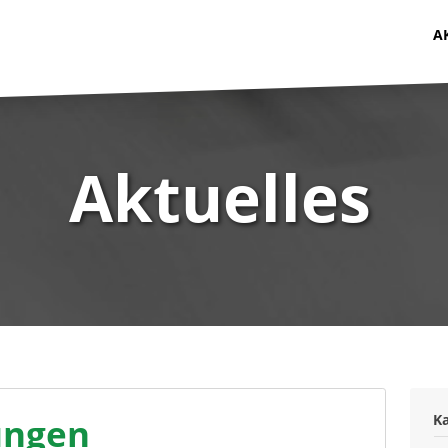
A
Aktuelles
ungen
K