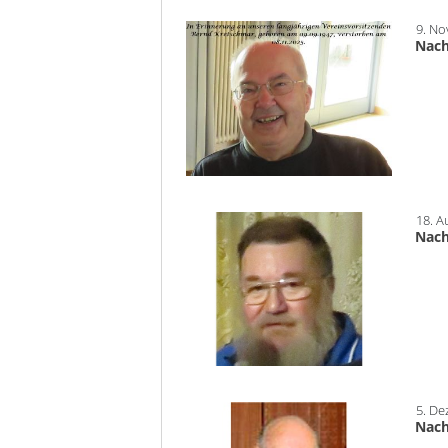
9. N
Nach
18. A
Nach
5. D
Nach