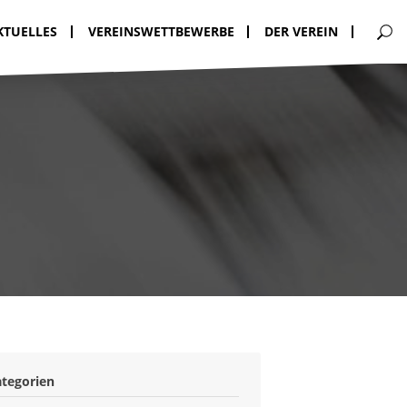
KTUELLES
VEREINSWETTBEWERBE
DER VEREIN
ategorien